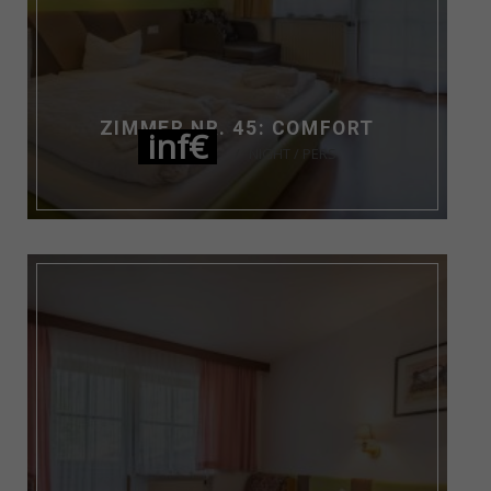
ZIMMER NR. 45: COMFORT
inf€
NIGHT / PERS