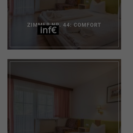
ZIMMER NR. 44: COMFORT
inf€
NIGHT / PERS