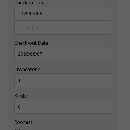
Check-in Date
Check-out Date
Erwachsene
Kinder
Room(s)