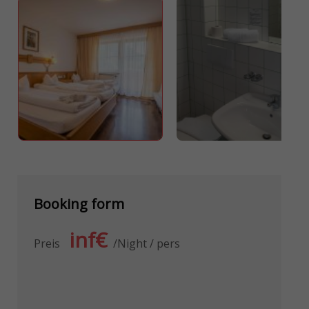
Booking form
inf€
Preis
Night / pers