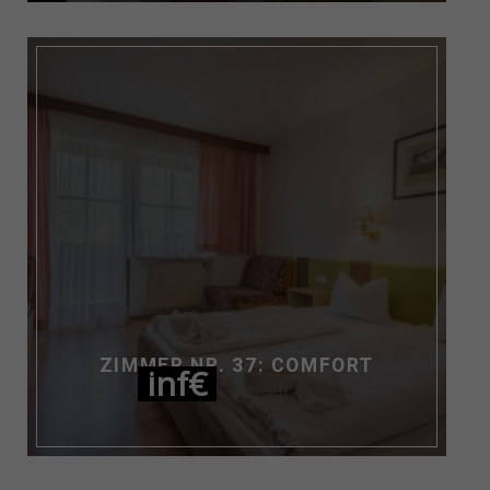
ZIMMER NR. 37: COMFORT
inf€
NIGHT / PERS