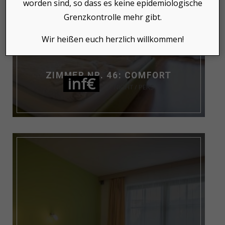
worden sind, so dass es keine epidemiologische
Grenzkontrolle mehr gibt.
Wir heißen euch herzlich willkommen!
ZIMMER NR. 46: COMFORT
inf€
NIGHT / PERS