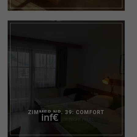
ZIMMER NR. 39: COMFORT
inf€
NIGHT / PERS