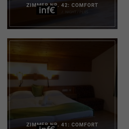
ZIMMER NR. 42: COMFORT
inf€
NIGHT / PERS
ZIMMER NR. 41: COMFORT