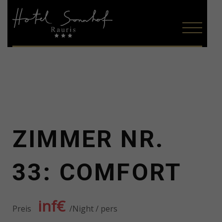
ZIMMER NR.
33: COMFORT
inf€
Preis
Night / pers