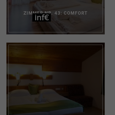
ZIMMER NR. 43: COMFORT
inf€
NIGHT / PERS