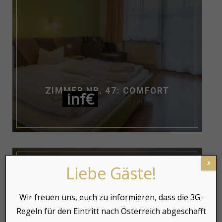
ZIMMER NR. 47: COMFORT
inf€
NIGHT / PERS
x
Liebe Gäste!
Wir freuen uns, euch zu informieren, dass die 3G-
Regeln für den Eintritt nach Österreich abgeschafft