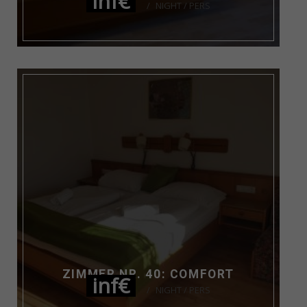
inf€
NIGHT / PERS
ZIMMER NR. 40: COMFORT
inf€
NIGHT / PERS