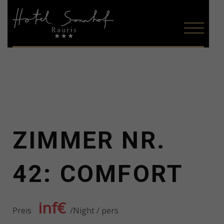
ZIMMER NR.
42: COMFORT
inf€
Preis
Night / pers