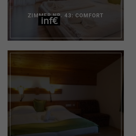
ZIMMER NR. 43: COMFORT
inf€
NIGHT / PERS