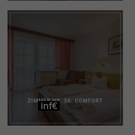
ZIMMER NR. 36: COMFORT
inf€
NIGHT / PERS