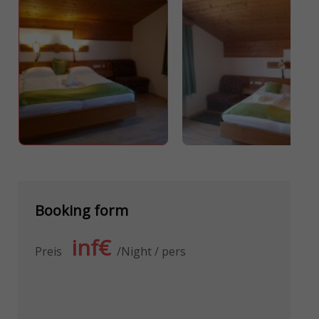
Booking form
inf€
Preis
Night / pers