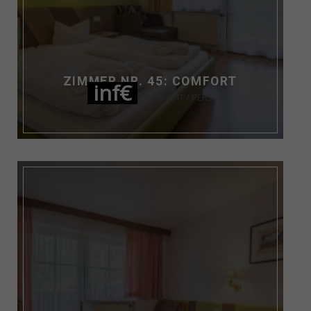
ZIMMER NR. 45: COMFORT
inf€
NIGHT / PERS