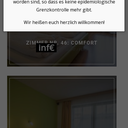
worden sind, so dass es keine epidemiologische
Grenzkontrolle mehr gibt.
Wir heißen euch herzlich willkommen!
ZIMMER NR. 46: COMFORT
inf€
NIGHT / PERS