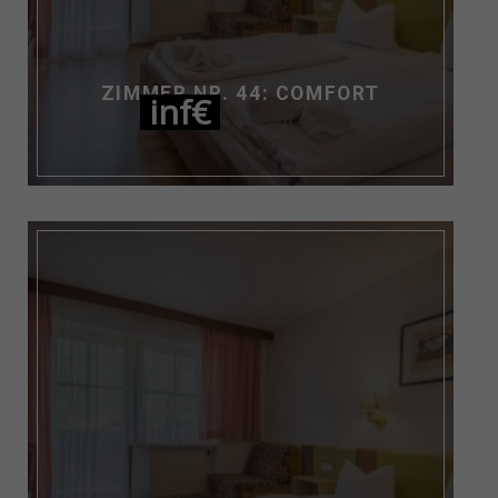
ZIMMER NR. 44: COMFORT
inf€
NIGHT / PERS