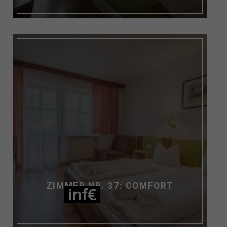
ZIMMER NR. 37: COMFORT
inf€
NIGHT / PERS