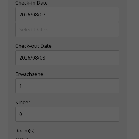
Check-in Date
Check-out Date
Erwachsene
Kinder
Room(s)