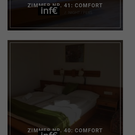
ZIMMER NR. 41: COMFORT
inf€
NIGHT / PERS
ZIMMER NR. 40: COMFORT