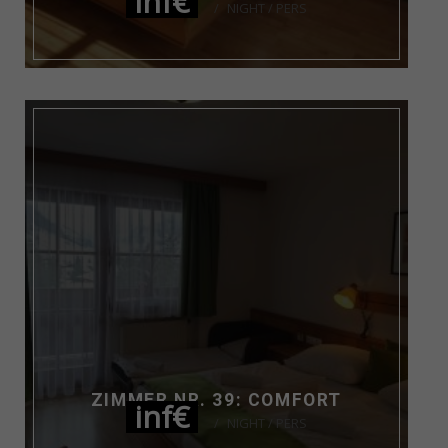
inf€
NIGHT / PERS
ZIMMER NR. 39: COMFORT
inf€
NIGHT / PERS