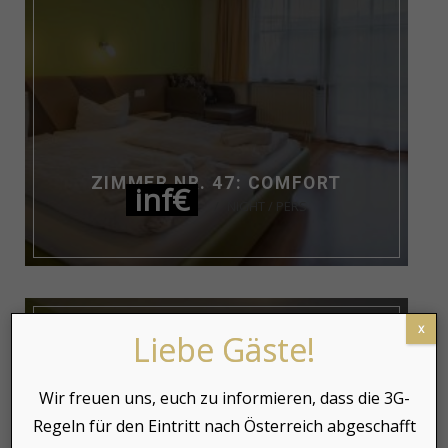
ZIMMER NR. 47: COMFORT
inf€
NIGHT / PERS
x
Liebe Gäste!
Wir freuen uns, euch zu informieren, dass die 3G-
Regeln für den Eintritt nach Österreich abgeschafft