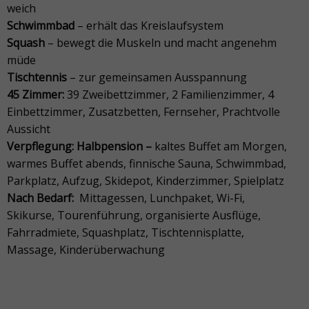
weich
Schwimmbad
– erhält das Kreislaufsystem
Squash
– bewegt die Muskeln und macht angenehm
müde
Tischtennis
– zur gemeinsamen Ausspannung
45 Zimmer:
39 Zweibettzimmer, 2 Familienzimmer, 4
Einbettzimmer, Zusatzbetten, Fernseher, Prachtvolle
Aussicht
Verpflegung: Halbpension –
kaltes Buffet am Morgen,
warmes Buffet abends, finnische Sauna, Schwimmbad,
Parkplatz, Aufzug, Skidepot, Kinderzimmer, Spielplatz
Nach Bedarf:
Mittagessen, Lunchpaket, Wi-Fi,
Skikurse, Tourenführung, organisierte Ausflüge,
Fahrradmiete, Squashplatz, Tischtennisplatte,
Massage, Kinderüberwachung