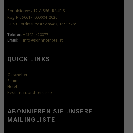
Sonnblickweg 17. A-5661 RAURIS
Reg. Nr. 50617- 000004 -2020
GPS Coordinates: 47.228487, 12.996785
Telefon:
+43654420077
Email:
info@sonnhofhotel.at
QUICK LINKS
Geschehen
Zimmer
Hotel
Restaurant und Terrasse
ABONNIEREN SIE UNSERE
MAILINGLISTE