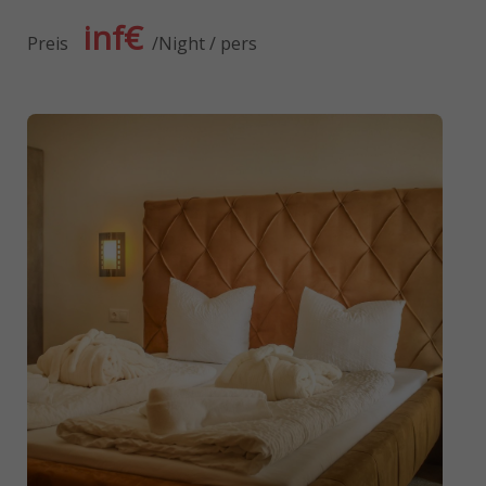
inf€
Preis
Night / pers