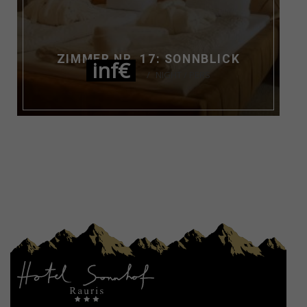
ZIMMER NR. 17: SONNBLICK
inf€
NIGHT / PERS