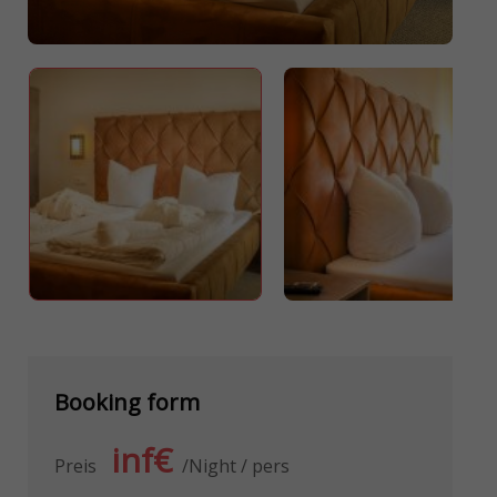
Booking form
inf€
Preis
Night / pers