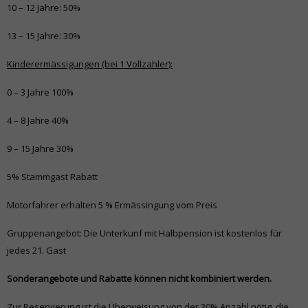
10 – 12 Jahre: 50%
13 – 15 Jahre: 30%
Kinderermässigungen (bei 1 Vollzahler):
0 – 3 Jahre 100%
4 – 8 Jahre 40%
9 – 15 Jahre 30%
5% Stammgast Rabatt
Motorfahrer erhalten 5 % Ermässingung vom Preis
Gruppenangebot: Die Unterkunf mit Halbpension ist kostenlos für
jedes 21. Gast
Sonderangebote und Rabatte können nicht kombiniert werden.
Zur Reservierung ist die Überweisung von der 30% Anzahl nötig, die