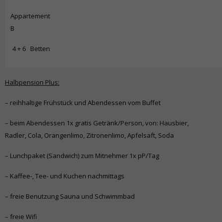
Appartement
B
4 + 6 Betten
Halbpension Plus:
– reihhaltige Frühstück und Abendessen vom Buffet
– beim Abendessen 1x gratis Getränk/Person, von: Hausbier,
Radler, Cola, Orangenlimo, Zitronenlimo, Apfelsaft, Soda
– Lunchpaket (Sandwich) zum Mitnehmer 1x pP/Tag
– Kaffee-, Tee- und Kuchen nachmittags
– freie Benutzung Sauna und Schwimmbad
– freie Wifi