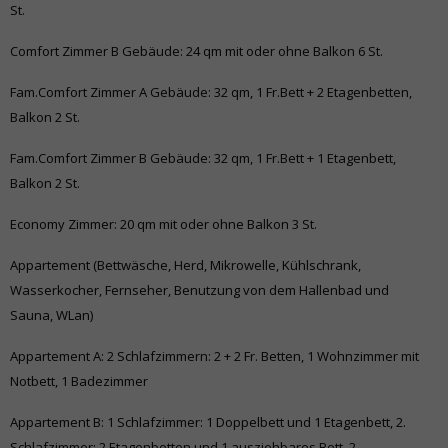
St.
Comfort Zimmer B Gebäude: 24 qm mit oder ohne Balkon 6 St.
Fam.Comfort Zimmer A Gebäude: 32 qm, 1 Fr.Bett + 2 Etagenbetten,
Balkon 2 St.
Fam.Comfort Zimmer B Gebäude: 32 qm, 1 Fr.Bett + 1 Etagenbett,
Balkon 2 St.
Economy Zimmer: 20 qm mit oder ohne Balkon 3 St.
Appartement (Bettwäsche, Herd, Mikrowelle, Kühlschrank,
Wasserkocher, Fernseher, Benutzung von dem Hallenbad und
Sauna, WLan)
Appartement A: 2 Schlafzimmern: 2 + 2 Fr. Betten, 1 Wohnzimmer mit
Notbett, 1 Badezimmer
Appartement B: 1 Schlafzimmer: 1 Doppelbett und 1 Etagenbett, 2.
Schlafzimmer: 2 Etagenbetten und 1 ausziehbares Bett, 2